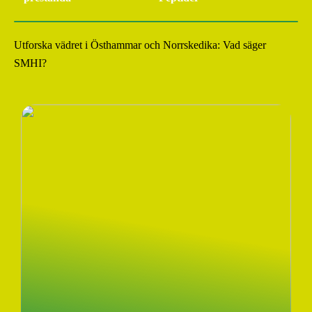
Utforska vädret i Östhammar och Norrskedika: Vad säger
SMHI?