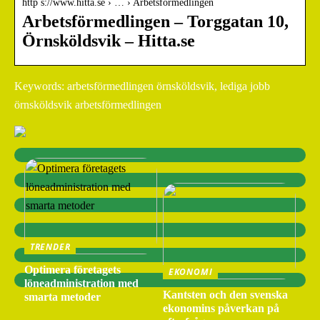
http s://www.hitta.se › … › Arbetsförmedlingen
Arbetsförmedlingen – Torggatan 10,
Örnsköldsvik – Hitta.se
Keywords: arbetsförmedlingen örnsköldsvik, lediga jobb
örnsköldsvik arbetsförmedlingen
TRENDER
Optimera företagets
EKONOMI
löneadministration med
Kantsten och den svenska
smarta metoder
ekonomins påverkan på