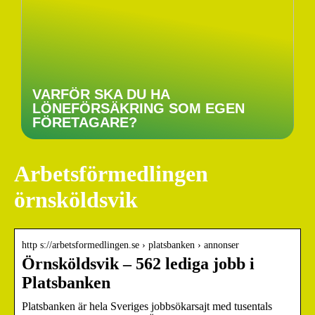
VARFÖR SKA DU HA
LÖNEFÖRSÄKRING SOM EGEN
FÖRETAGARE?
Arbetsförmedlingen
örnsköldsvik
http s://arbetsformedlingen.se › platsbanken › annonser
Örnsköldsvik – 562 lediga jobb i
Platsbanken
Platsbanken är hela Sveriges jobbsökarsajt med tusentals