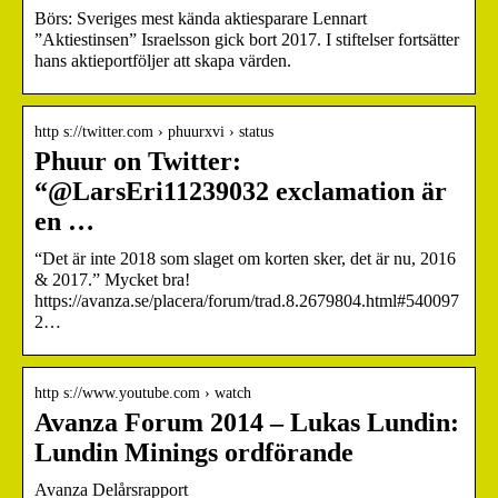
Börs: Sveriges mest kända aktiesparare Lennart
”Aktiestinsen” Israelsson gick bort 2017. I stiftelser fortsätter
hans aktieportföljer att skapa värden.
http s://twitter.com › phuurxvi › status
Phuur on Twitter:
“@LarsEri11239032 exclamation är
en …
“Det är inte 2018 som slaget om korten sker, det är nu, 2016
& 2017.” Mycket bra!
https://avanza.se/placera/forum/trad.8.2679804.html#540097
2…
http s://www.youtube.com › watch
Avanza Forum 2014 – Lukas Lundin:
Lundin Minings ordförande
Avanza Delårsrapport