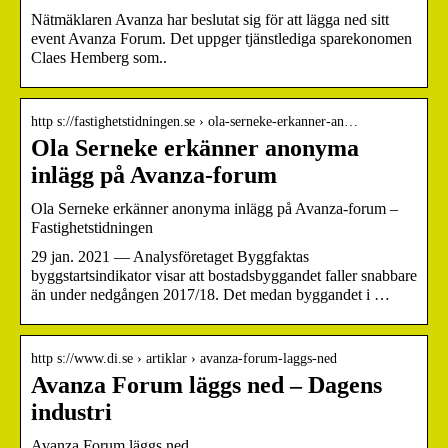
Nätmäklaren Avanza har beslutat sig för att lägga ned sitt
event Avanza Forum. Det uppger tjänstlediga sparekonomen
Claes Hemberg som..
http s://fastighetstidningen.se › ola-serneke-erkanner-an…
Ola Serneke erkänner anonyma
inlägg på Avanza-forum
Ola Serneke erkänner anonyma inlägg på Avanza-forum –
Fastighetstidningen
29 jan. 2021 — Analysföretaget Byggfaktas
byggstartsindikator visar att bostadsbyggandet faller snabbare
än under nedgången 2017/18. Det medan byggandet i …
http s://www.di.se › artiklar › avanza-forum-laggs-ned
Avanza Forum läggs ned – Dagens
industri
Avanza Forum läggs ned