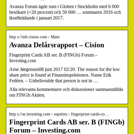
Avanza Forum ägde rum i Globen i Stockholm med 6 000
besökare (+20 procent) och 50 000 … sommaren 2016 och
ikraftträdande i januari 2017.
http s://mb.cision.com › Main
Avanza Delårsrapport – Cision
Fingerprint Cards AB ser. B (FINGb) Forum –
Investing.com
Arne Jørgensen08 juni 2017 02:20. The reason for the low
share price is found at Finansinspektionen. Name Erik
Fedéen. – Unbeliveable that person is not in …
Alla relevanta kommentarer och diskussioner sammanställda
om FINGb Aktien.
http s://se.investing.com › equities › fingerprint-cards-co…
Fingerprint Cards AB ser. B (FINGb)
Forum – Investing.com