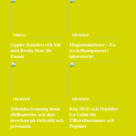
FAMILJ
TRENDER
Upplev Komfort och Stil
Magnetomrörare – En
med Breda Skor för
nyckelkomponent i
Damer
laboratoriet
TRENDER
TRENDER
Tekniska framsteg inom
Köp HGH och Peptider:
elbilbatterier och dess
En Guide för
inverkan på räckvidd och
Tillväxthormoner och
prestanda
Peptider