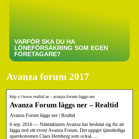
VARFÖR SKA DU HA
LÖNEFÖRSÄKRING SOM EGEN
FÖRETAGARE?
Avanza forum 2017
http s://www.realtid.se › avanza-forum-laggs-ner
Avanza Forum läggs ner – Realtid
Avanza Forum läggs ner | Realtid
6 sep. 2016 — Nätmäklaren Avanza har beslutat sig för att
lägga ned sitt event Avanza Forum. Det uppger tjänstlediga
sparekonomen Claes Hemberg som också …