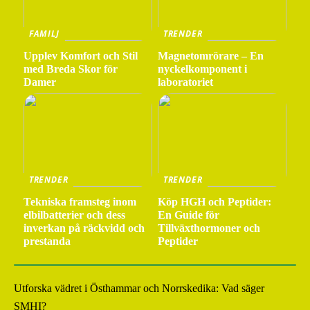
FAMILJ
TRENDER
Upplev Komfort och Stil
Magnetomrörare – En
med Breda Skor för
nyckelkomponent i
Damer
laboratoriet
TRENDER
TRENDER
Tekniska framsteg inom
Köp HGH och Peptider:
elbilbatterier och dess
En Guide för
inverkan på räckvidd och
Tillväxthormoner och
prestanda
Peptider
Utforska vädret i Östhammar och Norrskedika: Vad säger
SMHI?