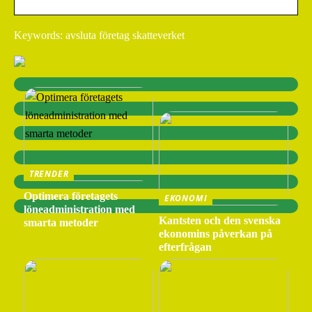
Keywords: avsluta företag skatteverket
TRENDER
Optimera företagets
EKONOMI
löneadministration med
Kantsten och den svenska
smarta metoder
ekonomins påverkan på
efterfrågan