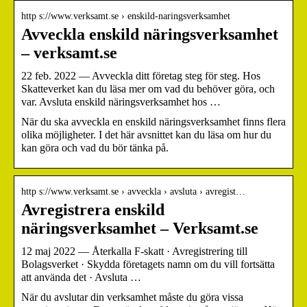
http s://www.verksamt.se › enskild-naringsverksamhet
Avveckla enskild näringsverksamhet
– verksamt.se
22 feb. 2022 — Avveckla ditt företag steg för steg. Hos
Skatteverket kan du läsa mer om vad du behöver göra, och
var. Avsluta enskild näringsverksamhet hos …
När du ska avveckla en enskild näringsverksamhet finns flera
olika möjligheter. I det här avsnittet kan du läsa om hur du
kan göra och vad du bör tänka på.
http s://www.verksamt.se › avveckla › avsluta › avregist…
Avregistrera enskild
näringsverksamhet – Verksamt.se
12 maj 2022 — Återkalla F-skatt · Avregistrering till
Bolagsverket · Skydda företagets namn om du vill fortsätta
att använda det · Avsluta …
När du avslutar din verksamhet måste du göra vissa