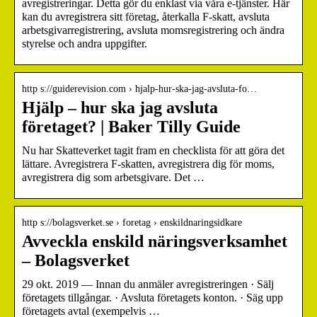
avregistreringar. Detta gör du enklast via våra e-tjänster. Här
kan du avregistrera sitt företag, återkalla F-skatt, avsluta
arbetsgivarregistrering, avsluta momsregistrering och ändra
styrelse och andra uppgifter.
http s://guiderevision.com › hjalp-hur-ska-jag-avsluta-fo…
Hjälp – hur ska jag avsluta
företaget? | Baker Tilly Guide
Nu har Skatteverket tagit fram en checklista för att göra det
lättare. Avregistrera F-skatten, avregistrera dig för moms,
avregistrera dig som arbetsgivare. Det …
http s://bolagsverket.se › foretag › enskildnaringsidkare
Avveckla enskild näringsverksamhet
– Bolagsverket
29 okt. 2019 — Innan du anmäler avregistreringen · Sälj
företagets tillgångar. · Avsluta företagets konton. · Säg upp
företagets avtal (exempelvis …