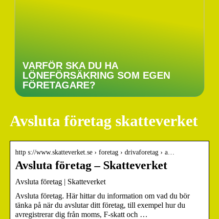
VARFÖR SKA DU HA
LÖNEFÖRSÄKRING SOM EGEN
FÖRETAGARE?
Avsluta företag skatteverket
http s://www.skatteverket.se › foretag › drivaforetag › a…
Avsluta företag – Skatteverket
Avsluta företag | Skatteverket
Avsluta företag. Här hittar du information om vad du bör
tänka på när du avslutar ditt företag, till exempel hur du
avregistrerar dig från moms, F‑skatt och …