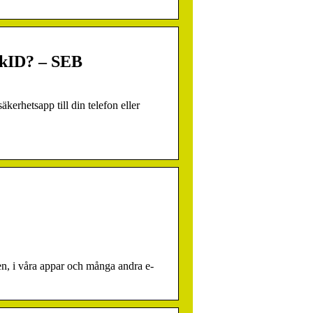
ankID? – SEB
erhetsapp till din telefon eller
n, i våra appar och många andra e-