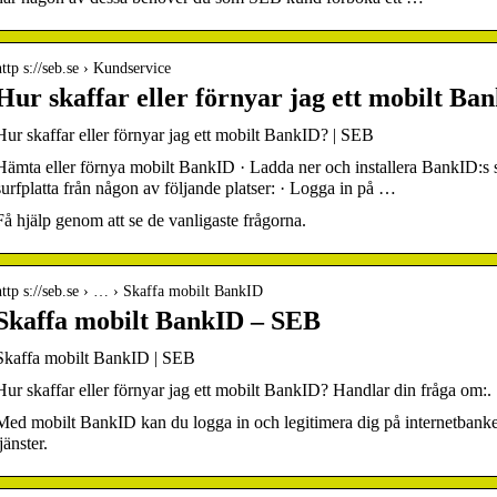
http s://seb.se › Kundservice
Hur skaffar eller förnyar jag ett mobilt B
Hur skaffar eller förnyar jag ett mobilt BankID? | SEB
Hämta eller förnya mobilt BankID · Ladda ner och installera BankID:s säk
surfplatta från någon av följande platser: · Logga in på …
Få hjälp genom att se de vanligaste frågorna.
http s://seb.se › … › Skaffa mobilt BankID
Skaffa mobilt BankID – SEB
Skaffa mobilt BankID | SEB
Hur skaffar eller förnyar jag ett mobilt BankID? Handlar din fråga om:.
Med mobilt BankID kan du logga in och legitimera dig på internetbanke
tjänster.