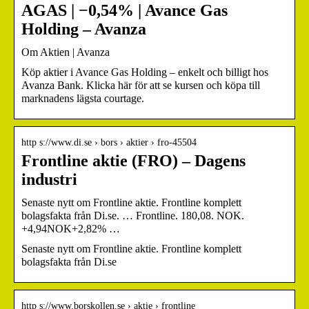
AGAS | −0,54% | Avance Gas
Holding – Avanza
Om Aktien | Avanza
Köp aktier i Avance Gas Holding – enkelt och billigt hos
Avanza Bank. Klicka här för att se kursen och köpa till
marknadens lägsta courtage.
http s://www.di.se › bors › aktier › fro-45504
Frontline aktie (FRO) – Dagens
industri
Senaste nytt om Frontline aktie. Frontline komplett
bolagsfakta från Di.se. … Frontline. 180,08. NOK.
+4,94NOK+2,82% …
Senaste nytt om Frontline aktie. Frontline komplett
bolagsfakta från Di.se
http s://www.borskollen.se › aktie › frontline