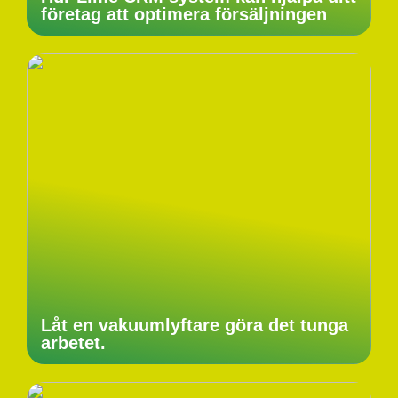
företag att optimera försäljningen
Låt en vakuumlyftare göra det tunga
arbetet.