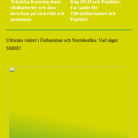
Tekniska framsteg inom
Köp HGH och Peptider:
elbilbatterier och dess
En Guide för
inverkan på räckvidd och
Tillväxthormoner och
prestanda
Peptider
Utforska vädret i Östhammar och Norrskedika: Vad säger
SMHI?