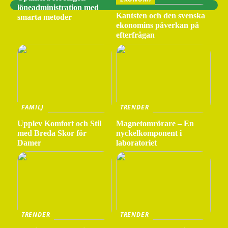
löneadministration med
Kantsten och den svenska
smarta metoder
ekonomins påverkan på
efterfrågan
FAMILJ
TRENDER
Upplev Komfort och Stil
Magnetomrörare – En
med Breda Skor för
nyckelkomponent i
Damer
laboratoriet
TRENDER
TRENDER