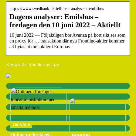
http s://www.swedbank-aktiellt.se › analyser › emilshus
Dagens analyser: Emilshus –
fredagen den 10 juni 2022 – Aktiellt
10 juni 2022 — Följaktligen bör Avanza på kort sikt ses som
en proxy för … transaktion där nya Frontline-aktier kommer
att bytas ut mot aktier i Euronav.
Keywords: frontline avanza
TRENDER
Optimera företagets
EKONOMI