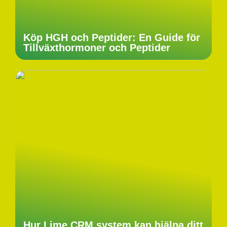
Köp HGH och Peptider: En Guide för
Tillväxthormoner och Peptider
Hur Lime CRM system kan hjälpa ditt