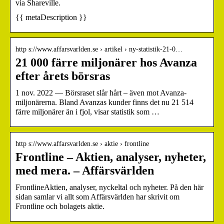
via Shareville.
{{ metaDescription }}
http s://www.affarsvarlden.se › artikel › ny-statistik-21-0…
21 000 färre miljonärer hos Avanza
efter årets börsras
1 nov. 2022 — Börsraset slår hårt – även mot Avanza-
miljonärerna. Bland Avanzas kunder finns det nu 21 514
färre miljonärer än i fjol, visar statistik som …
http s://www.affarsvarlden.se › aktie › frontline
Frontline – Aktien, analyser, nyheter,
med mera. – Affärsvärlden
FrontlineAktien, analyser, nyckeltal och nyheter. På den här
sidan samlar vi allt som Affärsvärlden har skrivit om
Frontline och bolagets aktie.