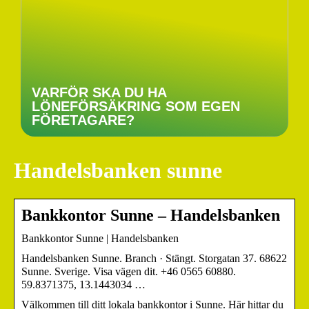
VARFÖR SKA DU HA
LÖNEFÖRSÄKRING SOM EGEN
FÖRETAGARE?
Handelsbanken sunne
Bankkontor Sunne – Handelsbanken
Bankkontor Sunne | Handelsbanken
Handelsbanken Sunne. Branch · Stängt. Storgatan 37. 68622
Sunne. Sverige. Visa vägen dit. +46 0565 60880.
59.8371375, 13.1443034 …
Välkommen till ditt lokala bankkontor i Sunne. Här hittar du