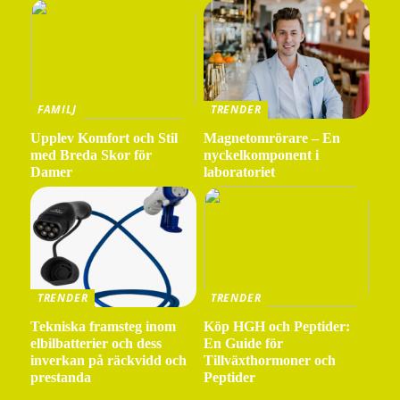
FAMILJ
TRENDER
Upplev Komfort och Stil
Magnetomrörare – En
med Breda Skor för
nyckelkomponent i
Damer
laboratoriet
TRENDER
TRENDER
Tekniska framsteg inom
Köp HGH och Peptider:
elbilbatterier och dess
En Guide för
inverkan på räckvidd och
Tillväxthormoner och
prestanda
Peptider