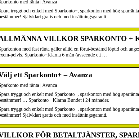
Sparkonto med ränta | Avanza
Spara tryggt och enkelt med Sparkonto+, sparkonton med hög sparränta. R
bestämmer! Självklart gratis och med insättningsgaranti.
ALLMÄNNA VILLKOR SPARKONTO + KL
Sparkonton med fast ränta gäller alltid en förut-bestämd löptid och ange
exem-pelvis. Sparkonto+Klarna 6 mån (avseende ett …
Välj ett Sparkonto+ – Avanza
Sparkonto med ränta | Avanza
Spara tryggt och enkelt med Sparkonto+, sparkonton med hög sparränta. R
bestämmer! … Sparkonto+ Klarna Bundet i 24 månader.
Spara tryggt och enkelt med Sparkonto+, sparkonton med hög sparränta. R
bestämmer! Självklart gratis och med insättningsgaranti.
VILLKOR FÖR BETALTJÄNSTER, SPA