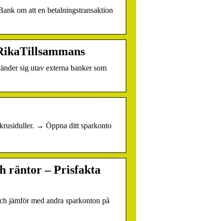
 Bank om att en betalningstransaktion
– RikaTillsammans
änder sig utav externa banker som
 krusiduller. → Öppna ditt sparkonto
 räntor – Prisfakta
 och jämför med andra sparkonton på