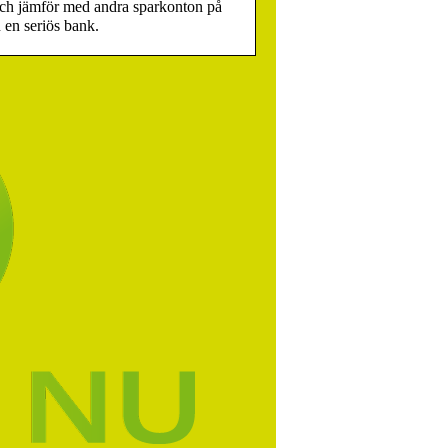
 och jämför med andra sparkonton på
n en seriös bank.