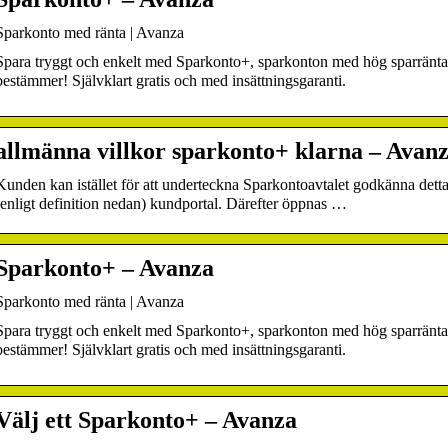
Sparkonto med ränta | Avanza
Spara tryggt och enkelt med Sparkonto+, sparkonton med hög sparränta. R
bestämmer! Självklart gratis och med insättningsgaranti.
allmänna villkor sparkonto+ klarna – Avan
Kunden kan istället för att underteckna Sparkontoavtalet godkänna de
(enligt definition nedan) kundportal. Därefter öppnas …
Sparkonto+ – Avanza
Sparkonto med ränta | Avanza
Spara tryggt och enkelt med Sparkonto+, sparkonton med hög sparränta. R
bestämmer! Självklart gratis och med insättningsgaranti.
Välj ett Sparkonto+ – Avanza