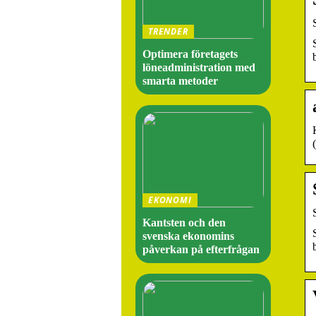
TRENDER
Optimera företagets
löneadministration med
smarta metoder
EKONOMI
Kantsten och den
svenska ekonomins
påverkan på efterfrågan