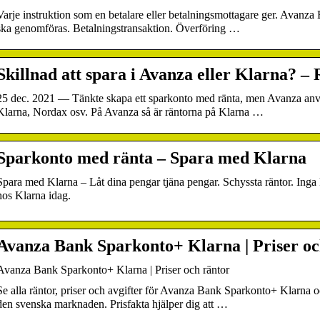
Varje instruktion som en betalare eller betalningsmottagare ger. Avanza
ska genomföras. Betalningstransaktion. Överföring …
Skillnad att spara i Avanza eller Klarna? 
25 dec. 2021 — Tänkte skapa ett sparkonto med ränta, men Avanza anv
Klarna, Nordax osv. På Avanza så är räntorna på Klarna …
Sparkonto med ränta – Spara med Klarna
Spara med Klarna – Låt dina pengar tjäna pengar. Schyssta räntor. Inga
hos Klarna idag.
Avanza Bank Sparkonto+ Klarna | Priser och
Avanza Bank Sparkonto+ Klarna | Priser och räntor
Se alla räntor, priser och avgifter för Avanza Bank Sparkonto+ Klarna
den svenska marknaden. Prisfakta hjälper dig att …