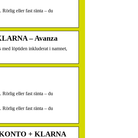
örlig eller fast ränta – du
ARNA – Avanza
s med löptiden inkluderat i namnet,
örlig eller fast ränta – du
örlig eller fast ränta – du
RKONTO + KLARNA