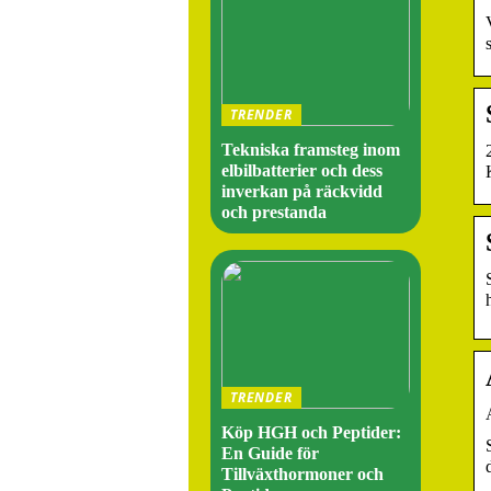
TRENDER
Tekniska framsteg inom
elbilbatterier och dess
inverkan på räckvidd
och prestanda
TRENDER
Köp HGH och Peptider:
En Guide för
Tillväxthormoner och