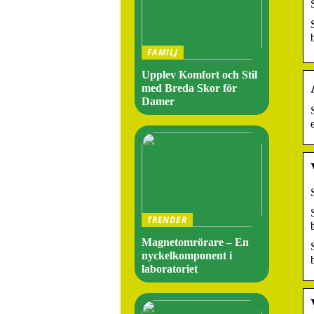
FAMILJ
Upplev Komfort och Stil
med Breda Skor för
Damer
TRENDER
Magnetomrörare – En
nyckelkomponent i
laboratoriet