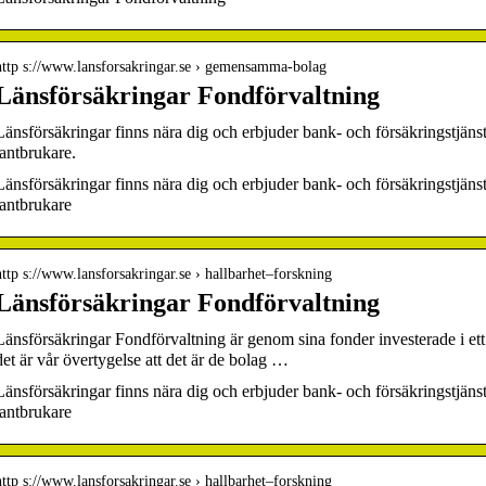
http s://www.lansforsakringar.se › gemensamma-bolag
Länsförsäkringar Fondförvaltning
Länsförsäkringar finns nära dig och erbjuder bank- och försäkringstjänst
lantbrukare.
Länsförsäkringar finns nära dig och erbjuder bank- och försäkringstjänst
lantbrukare
http s://www.lansforsakringar.se › hallbarhet–forskning
Länsförsäkringar Fondförvaltning
Länsförsäkringar Fondförvaltning är genom sina fonder investerade i ett 
det är vår övertygelse att det är de bolag …
Länsförsäkringar finns nära dig och erbjuder bank- och försäkringstjänst
lantbrukare
http s://www.lansforsakringar.se › hallbarhet–forskning