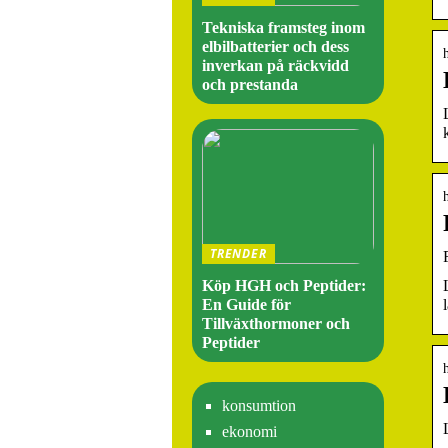
Tekniska framsteg inom
elbilbatterier och dess
inverkan på räckvidd
och prestanda
TRENDER
Köp HGH och Peptider:
En Guide för
Tillväxthormoner och
Peptider
konsumtion
ekonomi