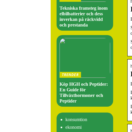
Tekniska framsteg inom
elbilbatterier och dess
inverkan på räckvidd
och prestanda
TRENDER
Köp HGH och Peptider:
En Guide för
Tillväxthormoner och
Peptider
konsumtion
ekonomi