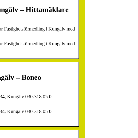
ungälv – Hittamäklare
ngar Fastighetsförmedling i Kungälv med
ngar Fastighetsförmedling i Kungälv med
ngälv – Boneo
 34, Kungälv 030-318 05 0
 34, Kungälv 030-318 05 0