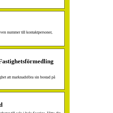
 även nummer till kontaktpersoner,
Fastighetsförmedling
ghet att marknadsföra sin bostad på
d