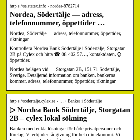
http s://se.statex.info › nordea-8782714
Nordea, Södertälje — adress,
telefonnummer, öppettider …
Nordea, Södertälje — adress, telefonnummer, öppettider,
riktningar
Kontrollera Nordea Bank Södertälje i Södertälje, Storgatan
2B på Cylex och hitta ☎ 08-402 57…, kontaktdaten, ⌚
öppettider.
Nordea belägen vid — Storgatan 2B, 151 71 Södertälje,
Sverige. Detaljerad information om banken, bankerna
kommer, adress, telefonnummer, öppettider, riktningar
http s://sodertalje.cylex.se › … › Banker i Södertälje
▷ Nordea Bank Södertälje, Storgatan
2B – cylex lokal sökning
Banken med enkla lösningar för både privatpersoner och
företag. Vi erbjuder rådgivning för hela din ekonomi. Vi