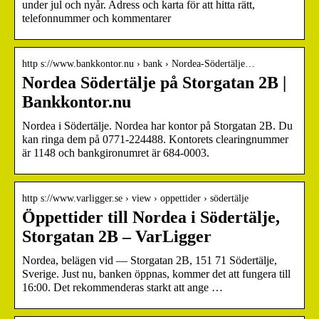
under jul och nyår. Adress och karta för att hitta rätt,
telefonnummer och kommentarer
http s://www.bankkontor.nu › bank › Nordea-Södertälje…
Nordea Södertälje på Storgatan 2B |
Bankkontor.nu
Nordea i Södertälje. Nordea har kontor på Storgatan 2B. Du
kan ringa dem på 0771-224488. Kontorets clearingnummer
är 1148 och bankgironumret är 684-0003.
http s://www.varligger.se › view › oppettider › södertälje
Öppettider till Nordea i Södertälje,
Storgatan 2B – VarLigger
Nordea, belägen vid — Storgatan 2B, 151 71 Södertälje,
Sverige. Just nu, banken öppnas, kommer det att fungera till
16:00. Det rekommenderas starkt att ange …