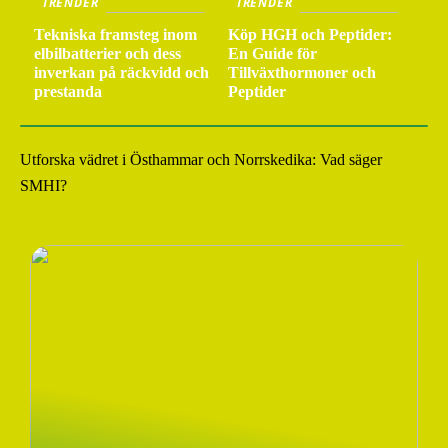
TRENDER
TRENDER
Tekniska framsteg inom
Köp HGH och Peptider:
elbilbatterier och dess
En Guide för
inverkan på räckvidd och
Tillväxthormoner och
prestanda
Peptider
Utforska vädret i Östhammar och Norrskedika: Vad säger
SMHI?