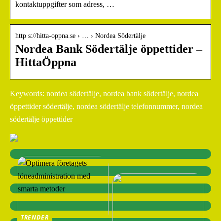
kontaktuppgifter som adress, …
http s://hitta-oppna.se › … › Nordea Södertälje
Nordea Bank Södertälje öppettider –
HittaÖppna
Keywords: nordea södertälje, nordea bank södertälje, nordea
öppettider södertälje, nordea södertälje telefonnummer, nordea
södertälje öppettider
TRENDER