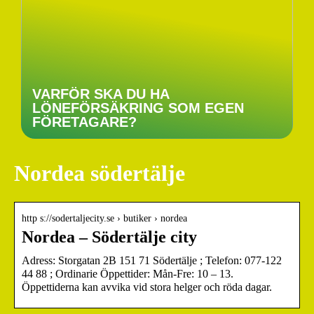
VARFÖR SKA DU HA
LÖNEFÖRSÄKRING SOM EGEN
FÖRETAGARE?
Nordea södertälje
http s://sodertaljecity.se › butiker › nordea
Nordea – Södertälje city
Adress: Storgatan 2B 151 71 Södertälje ; Telefon: 077-122
44 88 ; Ordinarie Öppettider: Mån-Fre: 10 – 13.
Öppettiderna kan avvika vid stora helger och röda dagar.