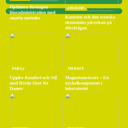
Optimera företagets
EKONOMI
löneadministration med
Kantsten och den svenska
smarta metoder
ekonomins påverkan på
efterfrågan
FAMILJ
TRENDER
Upplev Komfort och Stil
Magnetomrörare – En
med Breda Skor för
nyckelkomponent i
Damer
laboratoriet