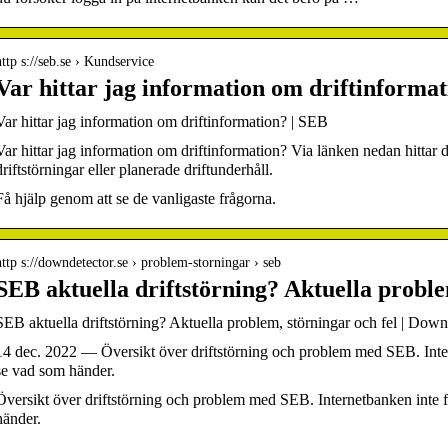
http s://seb.se › Kundservice
Var hittar jag information om driftinforma
Var hittar jag information om driftinformation? | SEB
Var hittar jag information om driftinformation? Via länken nedan hitta
driftstörningar eller planerade driftunderhåll.
Få hjälp genom att se de vanligaste frågorna.
http s://downdetector.se › problem-storningar › seb
SEB aktuella driftstörning? Aktuella proble
SEB aktuella driftstörning? Aktuella problem, störningar och fel | Down
14 dec. 2022 — Översikt över driftstörning och problem med SEB. Inte
se vad som händer.
Översikt över driftstörning och problem med SEB. Internetbanken inte
händer.