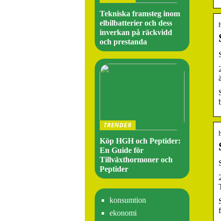
Tekniska framsteg inom
elbilbatterier och dess
inverkan på räckvidd
och prestanda
TRENDER
Köp HGH och Peptider:
En Guide för
Tillväxthormoner och
Peptider
konsumtion
ekonomi