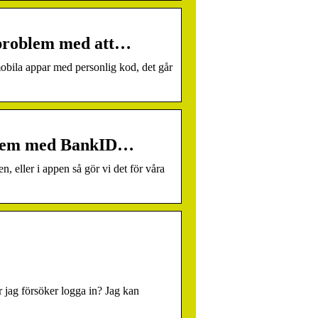
 problem med att…
obila appar med personlig kod, det går
oblem med BankID…
, eller i appen så gör vi det för våra
 jag försöker logga in? Jag kan