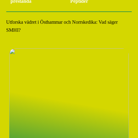
prestanda
Peptider
Utforska vädret i Östhammar och Norrskedika: Vad säger
SMHI?