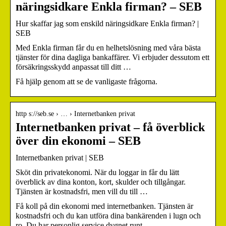
näringsidkare Enkla firman? – SEB
Hur skaffar jag som enskild näringsidkare Enkla firman? |
SEB
Med Enkla firman får du en helhetslösning med våra bästa
tjänster för dina dagliga bankaffärer. Vi erbjuder dessutom ett
försäkringsskydd anpassat till ditt …
Få hjälp genom att se de vanligaste frågorna.
http s://seb.se › … › Internetbanken privat
Internetbanken privat – få överblick
över din ekonomi – SEB
Internetbanken privat | SEB
Sköt din privatekonomi. När du loggar in får du lätt
överblick av dina konton, kort, skulder och tillgångar.
Tjänsten är kostnadsfri, men vill du till …
Få koll på din ekonomi med internetbanken. Tjänsten är
kostnadsfri och du kan utföra dina bankärenden i lugn och
ro. Du har personlig service dygnet runt.