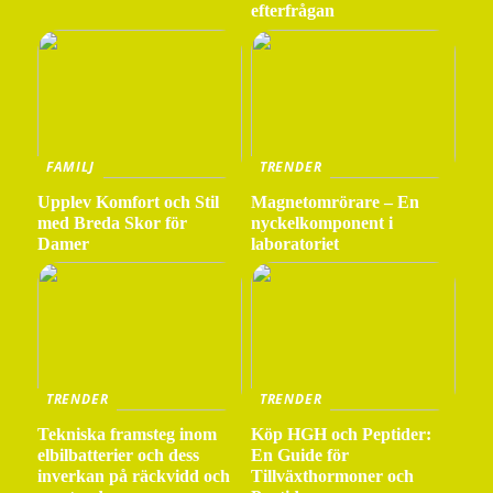
efterfrågan
FAMILJ
TRENDER
Upplev Komfort och Stil
Magnetomrörare – En
med Breda Skor för
nyckelkomponent i
Damer
laboratoriet
TRENDER
TRENDER
Tekniska framsteg inom
Köp HGH och Peptider:
elbilbatterier och dess
En Guide för
inverkan på räckvidd och
Tillväxthormoner och