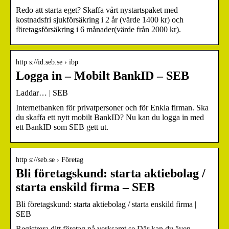
Redo att starta eget? Skaffa vårt nystartspaket med
kostnadsfri sjukförsäkring i 2 år (värde 1400 kr) och
företagsförsäkring i 6 månader(värde från 2000 kr).
http s://id.seb.se › ibp
Logga in – Mobilt BankID – SEB
Laddar… | SEB
Internetbanken för privatpersoner och för Enkla firman. Ska
du skaffa ett nytt mobilt BankID? Nu kan du logga in med
ett BankID som SEB gett ut.
http s://seb.se › Företag
Bli företagskund: starta aktiebolag /
starta enskild firma – SEB
Bli företagskund: starta aktiebolag / starta enskild firma |
SEB
Registrera ditt företag på verksamt.se Där kan du även