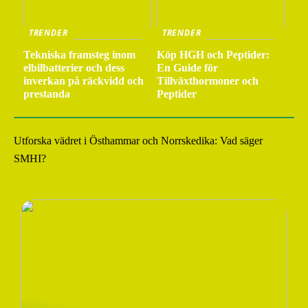
TRENDER
TRENDER
Tekniska framsteg inom
Köp HGH och Peptider:
elbilbatterier och dess
En Guide för
inverkan på räckvidd och
Tillväxthormoner och
prestanda
Peptider
Utforska vädret i Östhammar och Norrskedika: Vad säger
SMHI?