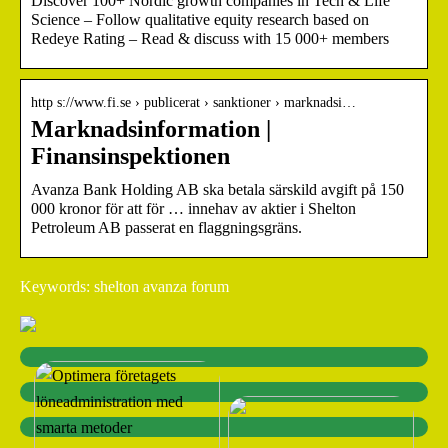
Discover 100+ Nordic growth companies in Tech & Life
Science – Follow qualitative equity research based on
Redeye Rating – Read & discuss with 15 000+ members
http s://www.fi.se › publicerat › sanktioner › marknadsi…
Marknadsinformation |
Finansinspektionen
Avanza Bank Holding AB ska betala särskild avgift på 150
000 kronor för att för … innehav av aktier i Shelton
Petroleum AB passerat en flaggningsgräns.
Keywords: shelton avanza forum