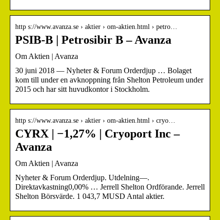
http s://www.avanza.se › aktier › om-aktien.html › petro…
PSIB-B | Petrosibir B – Avanza
Om Aktien | Avanza
30 juni 2018 — Nyheter & Forum Orderdjup … Bolaget
kom till under en avknoppning från Shelton Petroleum under
2015 och har sitt huvudkontor i Stockholm.
http s://www.avanza.se › aktier › om-aktien.html › cryo…
CYRX | −1,27% | Cryoport Inc –
Avanza
Om Aktien | Avanza
Nyheter & Forum Orderdjup. Utdelning—.
Direktavkastning0,00% … Jerrell Shelton Ordförande. Jerrell
Shelton Börsvärde. 1 043,7 MUSD Antal aktier.