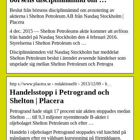
Beslut från börsens disciplinnämnd om avnotering av
aktierna i Shelton Petroleum AB från Nasdaq Stockholm |
Placera
4 dec. 2015 — Shelton Petroleums aktie kommer att avföras
från handel på Nasdaq Stockholm den 4 februari 2016.
Styrelserna i Shelton Petroleum och …
Disciplinnämnden vid Nasdaq Stockholm har meddelat
Shelton Petroleum beslut i ärendet avseende händelser som
utspelade sig mellan Shelton Petroleum och Petrogra
http s://www.placera.se › redaktionellt › 2013/12/09 › h…
Handelsstopp i Petrogrand och
Shelton | Placera
Petrogrand hade stigit 17 procent när aktien stoppades medan
Shelton … till 9,3 miljoner nyemitterade B-aktier i
oljebolaget Shelton Petroleum och efter …
Handeln i oljebolaget Petrogrand stoppades vid lunchtid på
måndagen efter en våldsam kursrusning på förmiddagen.