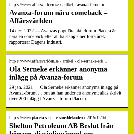
http s://www.affarsvarlden.se › artikel › avanza-forum-n…
Avanza-forum nära comeback –
Affärsvärlden
14 dec. 2022 — Avanzas populära aktieforum Placera är
nära en comeback efter att ha stängts ner förra året,
rapporterar Dagens Industri.
http s://www.affarsvarlden.se › artikel › ola-serneke-erk…
Ola Serneke erkänner anonyma
inlägg på Avanza-forum
29 jan. 2021 — Ola Serneke erkänner anonyma inlägg på
Avanza-forum … om att han under ett anonymt alias skrivit
över 200 inlägg i Avanzas forum Placera.
http s://www.placera.se › pressmeddelanden › 2015/12/04
Shelton Petroleum AB Beslut från
börsens disciplinnämnd om …