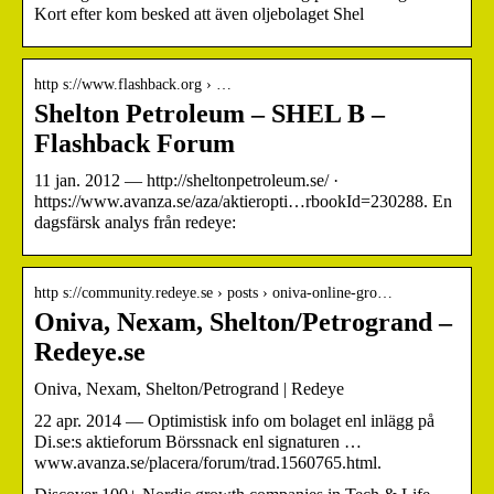
Kort efter kom besked att även oljebolaget Shel
http s://www.flashback.org › …
Shelton Petroleum – SHEL B –
Flashback Forum
11 jan. 2012 — http://sheltonpetroleum.se/ ·
https://www.avanza.se/aza/aktieropti…rbookId=230288. En
dagsfärsk analys från redeye:
http s://community.redeye.se › posts › oniva-online-gro…
Oniva, Nexam, Shelton/Petrogrand –
Redeye.se
Oniva, Nexam, Shelton/Petrogrand | Redeye
22 apr. 2014 — Optimistisk info om bolaget enl inlägg på
Di.se:s aktieforum Börssnack enl signaturen …
www.avanza.se/placera/forum/trad.1560765.html.