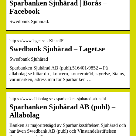
Sparbanken Sjuhärad | Borås –
Facebook
Swedbank Sjuhärad.
http s://www.laget.se › KinnaIF
Swedbank Sjuhärad – Laget.se
Swedbank Sjuhärad
Sparbanken Sjuhärad AB (publ),516401-9852 – På
allabolag.se hittar du , koncern, koncernträd, styrelse, Status,
varumärken, adress mm för Sparbanken …
http s://www.allabolag.se › sparbanken-sjuharad-ab-publ
Sparbanken Sjuhärad AB (publ) –
Allabolag
Banken är majoritetsägd av Sparbanksstiftelsen Sjuhärad och
har även Swedbank AB (publ) och Vinstandelsstiftelsen