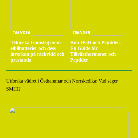
TRENDER
TRENDER
Tekniska framsteg inom
Köp HGH och Peptider:
elbilbatterier och dess
En Guide för
inverkan på räckvidd och
Tillväxthormoner och
prestanda
Peptider
Utforska vädret i Östhammar och Norrskedika: Vad säger
SMHI?