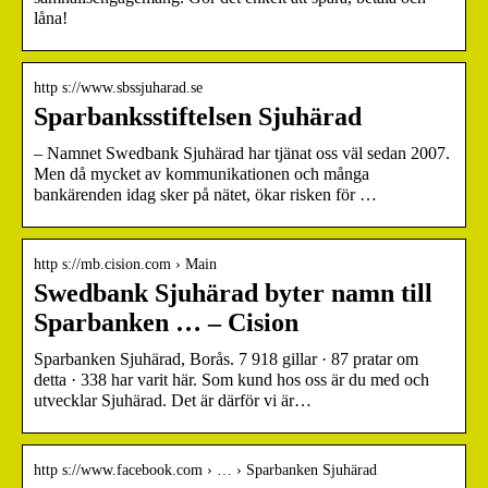
låna!
http s://www.sbssjuharad.se
Sparbanksstiftelsen Sjuhärad
– Namnet Swedbank Sjuhärad har tjänat oss väl sedan 2007.
Men då mycket av kommunikationen och många
bankärenden idag sker på nätet, ökar risken för …
http s://mb.cision.com › Main
Swedbank Sjuhärad byter namn till
Sparbanken … – Cision
Sparbanken Sjuhärad, Borås. 7 918 gillar · 87 pratar om
detta · 338 har varit här. Som kund hos oss är du med och
utvecklar Sjuhärad. Det är därför vi är…
http s://www.facebook.com › … › Sparbanken Sjuhärad