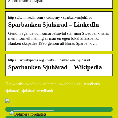
Sporren som delägare.
http s://se.linkedin.com › company › sparbankensjuhärad
Sparbanken Sjuhärad – LinkedIn
Genom ägande och samarbetsavtal står man Swedbank nära,
men i formell mening är man en egen lokal affärsbank.
Banken skapades 1995 genom att Borås Sparbank …
http s://sv.wikipedia.org › wiki › Sparbanken_Sjuhärad
Sparbanken Sjuhärad – Wikipedia
Keywords: swedbank sjuhärad, swedbank sju, swedbank
sjuharad, sjuhärad swedbank