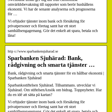
omvärldsbevakning till rapporter som berör hushållens
ekonomi. Vi har de senaste analyserna och prognoserna
för …
Vi erbjuder tjänster inom bank och försäkring för
privatpersoner och företag samt har ett stort
samhällsengagemang. Gör det enkelt att spara, betala och
låna!
http s://www.sparbankensjuharad.se
Sparbanken Sjuhärad: Bank,
rådgivning och smarta tjänster …
Bank, rådgivning och smarta tjänster för en hållbar ekonomi |
Sparbanken Sjuhärad
Sparbanksstiftelsen Sjuhärad. Tillsammans. utvecklar vi
Sjuhärad. Om stiftelsenAnsök om bidrag. Toppnyheter. Har
du en idé att sätta på kartan?
Vi erbjuder tjänster inom bank och försäkring för
privatpersoner och företag samt har ett stort
samhällsengagemang. Gör det enkelt att spara, betala och