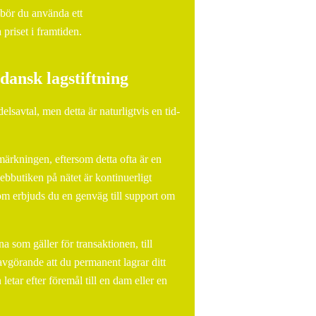
 bör du använda ett
priset i framtiden.
 dansk lagstiftning
lsavtal, men detta är naturligtvis en tid-
e-märkningen, eftersom detta ofta är en
webbutiken på nätet är kontinuerligt
m erbjuds du en genväg till support om
 som gäller för transaktionen, till
vgörande att du permanent lagrar ditt
etar efter föremål till en dam eller en