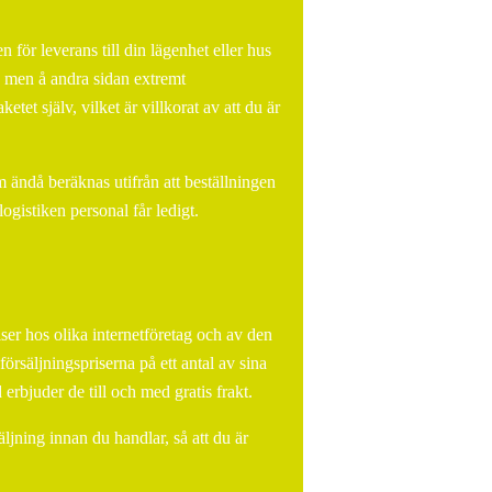
 för leverans till din lägenhet eller hus
e, men å andra sidan extremt
tet själv, vilket är villkorat av att du är
m ändå beräknas utifrån att beställningen
logistiken personal får ledigt.
iser hos olika internetföretag och av den
 försäljningspriserna på ett antal av sina
erbjuder de till och med gratis frakt.
äljning innan du handlar, så att du är