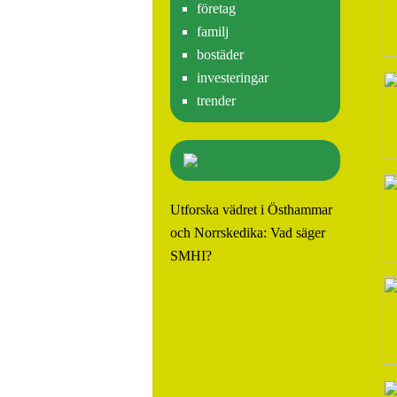
företag
familj
bostäder
investeringar
trender
Utforska vädret i Östhammar
och Norrskedika: Vad säger
SMHI?