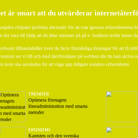
et är smart att du utvärderar internetåterf
ustpilot erbjuder perfekta alternativ för att rota igenom erfarenheterna 
n det vara till hjälp att du tittar närmare på på e- butikens kritik innan d
cebook tillhandahåller även de facto förmånliga lösningar för att få inbl
ssutom ser vi till och med återförsäljare på webben där du kan skriva
m även ska användas för att väga upp tidigare kunders erfarenheter.
TRENDER
Optimera företagets
löneadministration med smarta
metoder
EKONOMI
Kantsten och den svenska