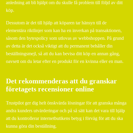
anledning att bli hjälpt om du skulle få problem till följd av ditt
köp.
Dessutom är det till hjälp att köparen tar hänsyn till de
elementära riktlinjer som kan ha en inverkan på transaktionen,
såsom den bytespolicy som utlovas av webbshoppen. På grund
av detta är det också viktigt att du permanent behåller din
beställningsmejl, så att du kan bevisa ditt köp en annan gång,
oavsett om du letar efter en produkt för en kvinna eller en man.
Det rekommenderas att du granskar
företagets recensioner online
Trustpilot ger dig helt önskvärda lösningar för att granska många
andra kunders utvärderingar och på så sätt kan det vara till hjälp
att du kontrollerar internetbutikens betyg i förväg för att du ska
kunna göra din beställning.