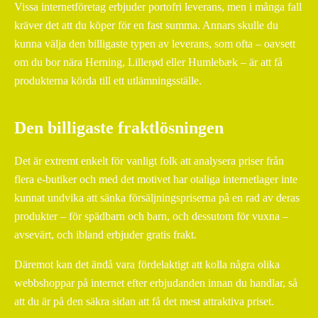
Vissa internetföretag erbjuder portofri leverans, men i många fall
kräver det att du köper för en fast summa. Annars skulle du
kunna välja den billigaste typen av leverans, som ofta – oavsett
om du bor nära Herning, Lillerød eller Humlebæk – är att få
produkterna körda till ett utlämningsställe.
Den billigaste fraktlösningen
Det är extremt enkelt för vanligt folk att analysera priser från
flera e-butiker och med det motivet har otaliga internetlager inte
kunnat undvika att sänka försäljningspriserna på en rad av deras
produkter – för spädbarn och barn, och dessutom för vuxna –
avsevärt, och ibland erbjuder gratis frakt.
Däremot kan det ändå vara fördelaktigt att kolla några olika
webbshoppar på internet efter erbjudanden innan du handlar, så
att du är på den säkra sidan att få det mest attraktiva priset.