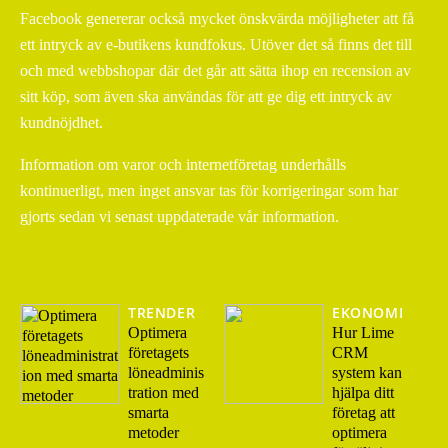
Facebook genererar också mycket önskvärda möjligheter att få
ett intryck av e-butikens kundfokus. Utöver det så finns det till
och med webbshopar där det går att sätta ihop en recension av
sitt köp, som även ska användas för att ge dig ett intryck av
kundnöjdhet.
Information om varor och internetföretag underhålls
kontinuerligt, men inget ansvar tas för korrigeringar som har
gjorts sedan vi senast uppdaterade vår information.
TRENDER
EKONOMI
Optimera
Hur Lime
företagets
CRM
löneadminis
system kan
tration med
hjälpa ditt
smarta
företag att
metoder
optimera