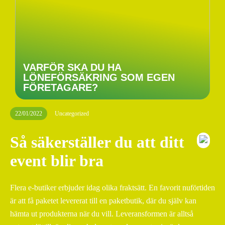
VARFÖR SKA DU HA
LÖNEFÖRSÄKRING SOM EGEN
FÖRETAGARE?
22/01/2022
Uncategorized
Så säkerställer du att ditt
event blir bra
Flera e-butiker erbjuder idag olika fraktsätt. En favorit nuförtiden
är att få paketet levererat till en paketbutik, där du själv kan
hämta ut produkterna när du vill. Leveransformen är alltså