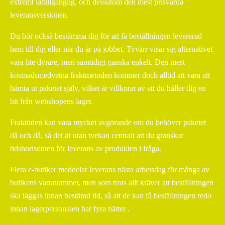
extremt lättillgänglig, och dessutom den mest prisvärda
leveransversionen.
Du bör också bestämma dig för att få beställningen levererad
hem till dig eller när du är på jobbet. Tyvärr visar sig alternativet
vara lite dyrare, men samtidigt ganska enkelt. Den mest
kostnadsmedvetna fraktmetoden kommer dock alltid att vara att
hämta ut paketet själv, vilket är villkorat av att du håller dig en
bit från webshopens lager.
Frakttiden kan vara mycket avgörande om du behöver paketet
då och då, så det är utan tvekan centralt att du granskar
tidshorisonten för leverans av produkten i fråga.
Flera e-butiker meddelar leverans nästa arbetsdag för många av
butikens varunummer, men som trots allt kräver att beställningen
ska läggas innan bestämd tid, så att de kan få beställningen redo
innan lagerpersonalen har fyra nätter .