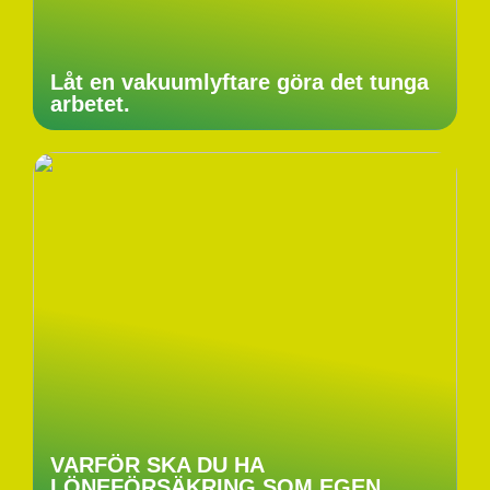
Låt en vakuumlyftare göra det tunga
arbetet.
VARFÖR SKA DU HA
LÖNEFÖRSÄKRING SOM EGEN