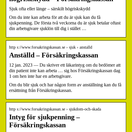
Sjuk ofta eller länge – särskilt högriskskydd
Om du inte kan arbeta för att du är sjuk kan du få
sjukpenning. De första två veckorna du är sjuk betalar oftast
din arbetsgivare sjuklön till dig i stället …
http s://www.forsakringskassan.se › sjuk › anstalld
Anställd – Försäkringskassan
12 jan. 2023 — Du skriver ett läkarintyg om du bedömer att
din patient inte kan arbeta … sig hos Försäkringskassan dag
1 om hen inte har en arbetsgivare.
Om du blir sjuk och har någon form av anställning kan du få
ersättning från Försäkringskassan.
http s://www.forsakringskassan.se › sjukdom-och-skada
Intyg för sjukpenning –
Försäkringskassan