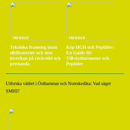
TRENDER
TRENDER
Tekniska framsteg inom
Köp HGH och Peptider:
elbilbatterier och dess
En Guide för
inverkan på räckvidd och
Tillväxthormoner och
prestanda
Peptider
Utforska vädret i Östhammar och Norrskedika: Vad säger
SMHI?