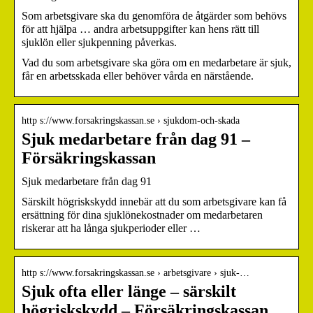
Som arbetsgivare ska du genomföra de åtgärder som behövs
för att hjälpa … andra arbetsuppgifter kan hens rätt till
sjuklön eller sjukpenning påverkas.
Vad du som arbetsgivare ska göra om en medarbetare är sjuk,
får en arbetsskada eller behöver vårda en närstående.
http s://www.forsakringskassan.se › sjukdom-och-skada
Sjuk medarbetare från dag 91 –
Försäkringskassan
Sjuk medarbetare från dag 91
Särskilt högriskskydd innebär att du som arbetsgivare kan få
ersättning för dina sjuklönekostnader om medarbetaren
riskerar att ha långa sjukperioder eller …
http s://www.forsakringskassan.se › arbetsgivare › sjuk-…
Sjuk ofta eller länge – särskilt
högriskskydd – Försäkringskassan