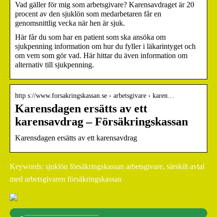
Vad gäller för mig som arbetsgivare? Karensavdraget är 20
procent av den sjuklön som medarbetaren får en
genomsnittlig vecka när hen är sjuk.
Här får du som har en patient som ska ansöka om
sjukpenning information om hur du fyller i läkarintyget och
om vem som gör vad. Här hittar du även information om
alternativ till sjukpenning.
http s://www.forsakringskassan.se › arbetsgivare › karen…
Karensdagen ersätts av ett
karensavdrag – Försäkringskassan
Karensdagen ersätts av ett karensavdrag
Keywords: sjuklön försäkringskassan arbetsgivare, särskilt avtal
med arbetsgivaren försäkringskassan