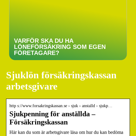
VARFÖR SKA DU HA
LÖNEFÖRSÄKRING SOM EGEN
FÖRETAGARE?
Sjuklön försäkringskassan
arbetsgivare
http s://www.forsakringskassan.se › sjuk › anstalld › sjukp…
Sjukpenning för anställda –
Försäkringskassan
Här kan du som är arbetsgivare läsa om hur du kan bedöma