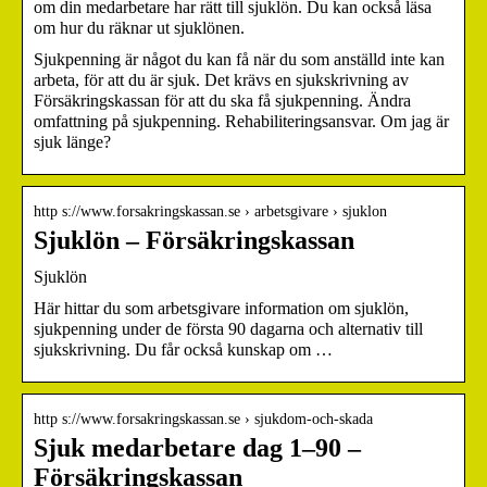
om din medarbetare har rätt till sjuklön. Du kan också läsa
om hur du räknar ut sjuklönen.
Sjukpenning är något du kan få när du som anställd inte kan
arbeta, för att du är sjuk. Det krävs en sjukskrivning av
Försäkringskassan för att du ska få sjukpenning. Ändra
omfattning på sjukpenning. Rehabiliteringsansvar. Om jag är
sjuk länge?
http s://www.forsakringskassan.se › arbetsgivare › sjuklon
Sjuklön – Försäkringskassan
Sjuklön
Här hittar du som arbetsgivare information om sjuklön,
sjukpenning under de första 90 dagarna och alternativ till
sjukskrivning. Du får också kunskap om …
http s://www.forsakringskassan.se › sjukdom-och-skada
Sjuk medarbetare dag 1–90 –
Försäkringskassan